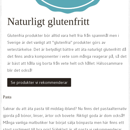
Naturligt glutenfritt
Glutenfria produkter bör alltid vara helt fria från spannmål men i
Sverige är det vanligt att "glutenfria" produkter görs av
vetestärkelse. Det är betydligt bättre att äta naturligt glutenfritt då
det finns andra komponenter i vete som många reagerar på, så det
är bäst att hålla sig borta från vete helt och hållet. Hälsosammare
blir det också!
Se produkter vi rekommenderar
Pasta
Saknar du att äta pasta till middag ibland? Nu finns det pastaalternativ
gjorda på bönor, linser, ärtor och bovete. Riktigt goda är dom också!!
Många vanliga matbutiker har börjat sälja bönpasta men här finns ett
stort sortiment till bra pris! Självklart är all pasta vi rekommenderar