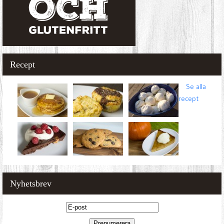
Recept
Se alla
recept
Nyhetsbrev