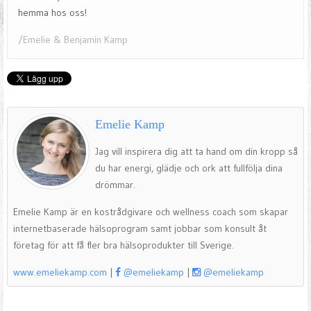
hemma hos oss!
/Emelie & Benjamin Kamp
Emelie Kamp
Jag vill inspirera dig att ta hand om din kropp så
du har energi, glädje och ork att fullfölja dina
drömmar.
Emelie Kamp är en kostrådgivare och wellness coach som skapar
internetbaserade hälsoprogram samt jobbar som konsult åt
företag för att få fler bra hälsoprodukter till Sverige.
www.emeliekamp.com
|
@emeliekamp
|
@emeliekamp