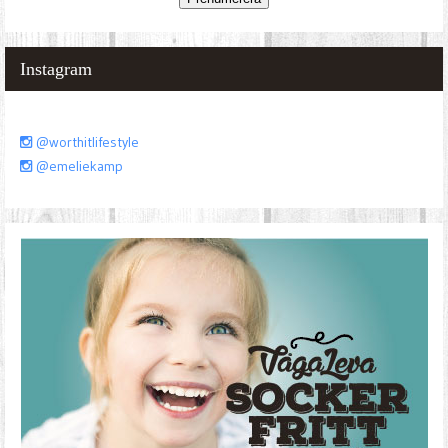
Instagram
@worthitlifestyle
@emeliekamp