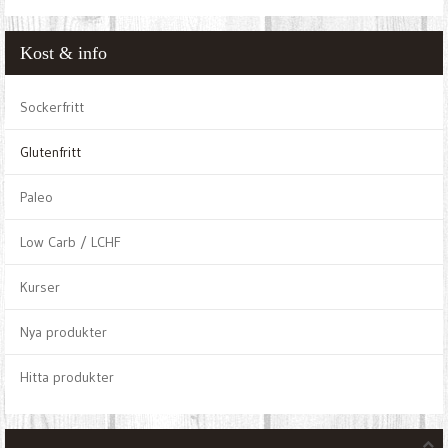
Kost & info
Sockerfritt
Glutenfritt
Paleo
Low Carb / LCHF
Kurser
Nya produkter
Hitta produkter