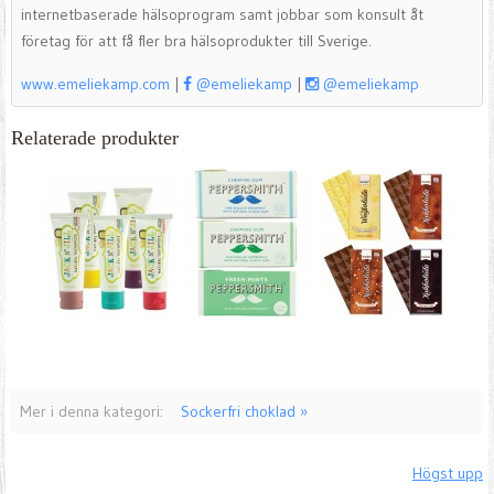
internetbaserade hälsoprogram samt jobbar som konsult åt
företag för att få fler bra hälsoprodukter till Sverige.
www.emeliekamp.com
|
@emeliekamp
|
@emeliekamp
Relaterade produkter
Mer i denna kategori:
Sockerfri choklad »
Högst upp