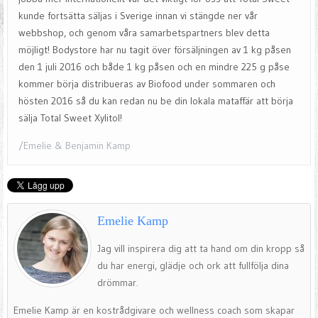
kunde fortsätta säljas i Sverige innan vi stängde ner vår
webbshop, och genom våra samarbetspartners blev detta
möjligt! Bodystore har nu tagit över försäljningen av 1 kg påsen
den 1 juli 2016 och både 1 kg påsen och en mindre 225 g påse
kommer börja distribueras av Biofood under sommaren och
hösten 2016 så du kan redan nu be din lokala mataffär att börja
sälja Total Sweet Xylitol!
/Emelie & Benjamin Kamp
Emelie Kamp
Jag vill inspirera dig att ta hand om din kropp så
du har energi, glädje och ork att fullfölja dina
drömmar.
Emelie Kamp är en kostrådgivare och wellness coach som skapar