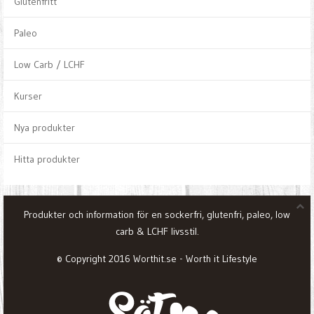
Glutenfritt
Paleo
Low Carb / LCHF
Kurser
Nya produkter
Hitta produkter
Produkter och information för en sockerfri, glutenfri, paleo, low
carb & LCHF livsstil.
© Copyright 2016 Worthit.se - Worth it Lifestyle