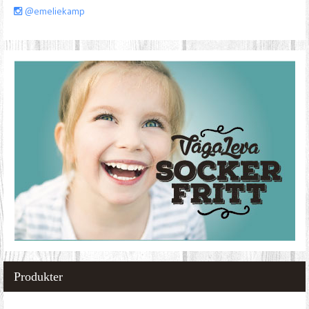
@emeliekamp
Produkter