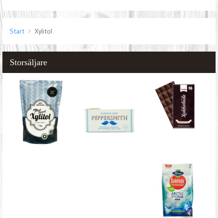
Start
Xylitol
Storsäljare