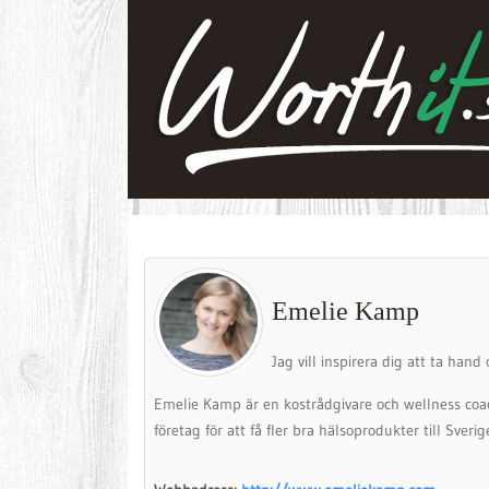
Emelie Kamp
Jag vill inspirera dig att ta han
Emelie Kamp är en kostrådgivare och wellness co
företag för att få fler bra hälsoprodukter till Sverig