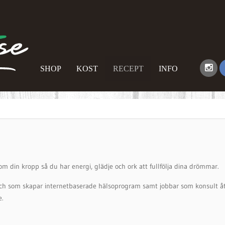
SHOP
KOST
RECEPT
INFO
d om din kropp så du har energi, glädje och ork att fullfölja dina drömmar.
ach som skapar internetbaserade hälsoprogram samt jobbar som konsult å
e.