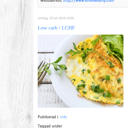
Webbadress:
http://www.emeliekamp.com
söndag, 03 juli 2016 10:00
Low carb / LCHF
Publicerad i
Info
Taggad under