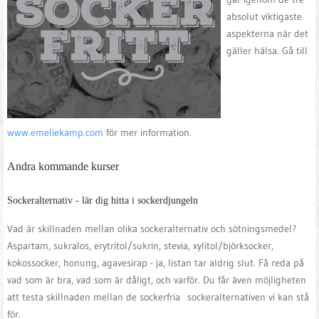
absolut viktigaste
aspekterna när det
gäller hälsa. Gå till
www.emeliekamp.com
för mer information.
Andra kommande kurser
Sockeralternativ - lär dig hitta i sockerdjungeln
Vad är skillnaden mellan olika sockeralternativ och sötningsmedel?
Aspartam, sukralos, erytritol/sukrin, stevia, xylitol/björksocker,
kokossocker, honung, agavesirap - ja, listan tar aldrig slut. Få reda på
vad som är bra, vad som är dåligt, och varför. Du får även möjligheten
att testa skillnaden mellan de sockerfria sockeralternativen vi kan stå
för.