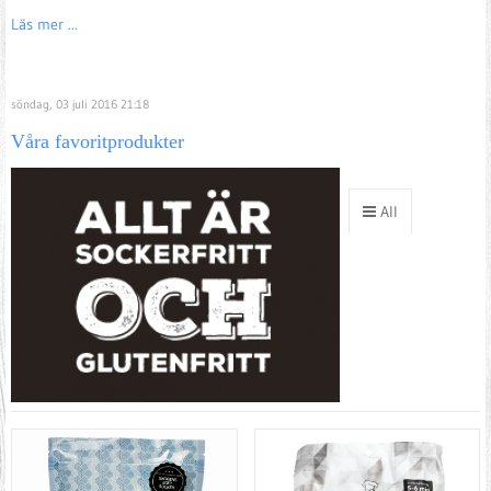
Läs mer ...
söndag, 03 juli 2016 21:18
Våra favoritprodukter
All