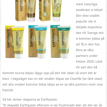
mest naturliga
tandkräm vi hittat!
Den blev snabbt
populär när vi
började importera
den till Sverige och
vi kommer jobba på
att få in den hos
flera av våra
partners under
hösten 2016. Länk
till vart den då
kommer kunna köpas läggs upp på den här sidan så snart det är
klart. I dagsläget kan en del smaker köpas via Clearlife (se länk ovan)
och alla smaker kommer börja säljas av en av våra partners inom snar
framtid.
Så här skriver skaparna av Earthpaste:
"Vi skapade Earthpaste eftersom vi var frustrerade över att det var så