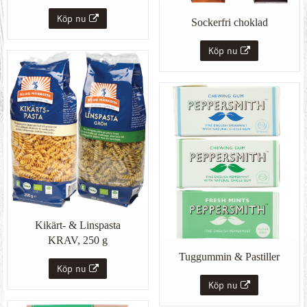
Köp nu
Sockerfri choklad
Köp nu
Kikärt- & Linspasta
KRAV, 250 g
Tuggummin & Pastiller
Köp nu
Köp nu