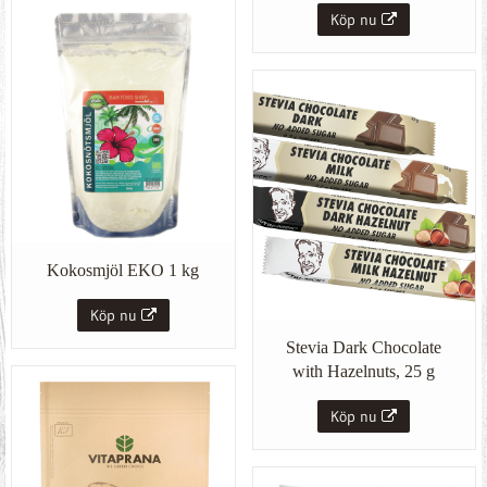
Köp nu
Kokosmjöl EKO 1 kg
Köp nu
Stevia Dark Chocolate
with Hazelnuts, 25 g
Köp nu