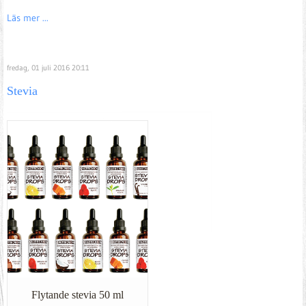
Läs mer ...
fredag, 01 juli 2016 20:11
Stevia
Flytande stevia 50 ml