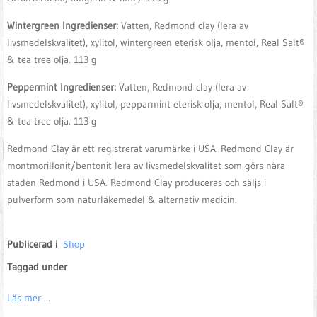
Wintergreen Ingredienser:
Vatten, Redmond clay (lera av
livsmedelskvalitet), xylitol, wintergreen eterisk olja, mentol, Real Salt®
& tea tree olja. 113 g
Peppermint Ingredienser:
Vatten, Redmond clay (lera av
livsmedelskvalitet), xylitol, pepparmint eterisk olja, mentol, Real Salt®
& tea tree olja. 113 g
Redmond Clay är ett registrerat varumärke i USA. Redmond Clay är
montmorillonit/bentonit lera av livsmedelskvalitet som görs nära
staden Redmond i USA. Redmond Clay produceras och säljs i
pulverform som naturläkemedel & alternativ medicin.
Publicerad i
Shop
Taggad under
Läs mer ...