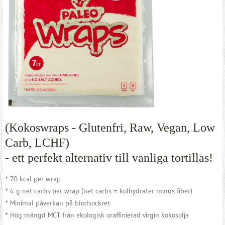
(K
okoswraps
- Glutenfri, Raw, Vegan, Low
Carb, LCHF)
- ett perfekt alternativ till vanliga tortillas!
* 70 kcal per wrap
* 4 g net carbs per wrap (net carbs = kolhydrater minus fiber)
* Minimal påverkan på blodsockret
* Hög mängd MCT från ekologisk oraffinierad virgin kokosolja