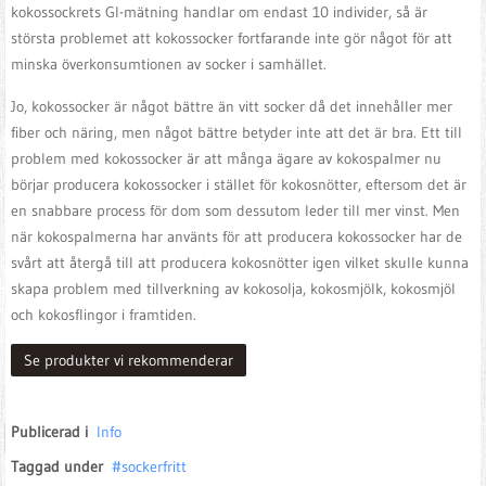
kokossockrets GI-mätning handlar om endast 10 individer, så är
största problemet att kokossocker fortfarande inte gör något för att
minska överkonsumtionen av socker i samhället.
Jo, kokossocker är något bättre än vitt socker då det innehåller mer
fiber och näring, men något bättre betyder inte att det är bra. Ett till
problem med kokossocker är att många ägare av kokospalmer nu
börjar producera kokossocker i stället för kokosnötter, eftersom det är
en snabbare process för dom som dessutom leder till mer vinst. Men
när kokospalmerna har använts för att producera kokossocker har de
svårt att återgå till att producera kokosnötter igen vilket skulle kunna
skapa problem med tillverkning av kokosolja, kokosmjölk, kokosmjöl
och kokosflingor i framtiden.
Se produkter vi rekommenderar
Publicerad i
Info
Taggad under
sockerfritt