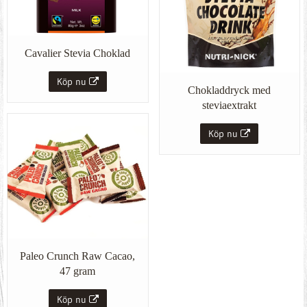
Cavalier Stevia Choklad
Köp nu
Chokladdryck med
steviaextrakt
Köp nu
Paleo Crunch Raw Cacao,
47 gram
Köp nu