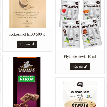
Kokosmjöl EKO 500 g
Köp nu
Flytande stevia 10 ml
Köp nu