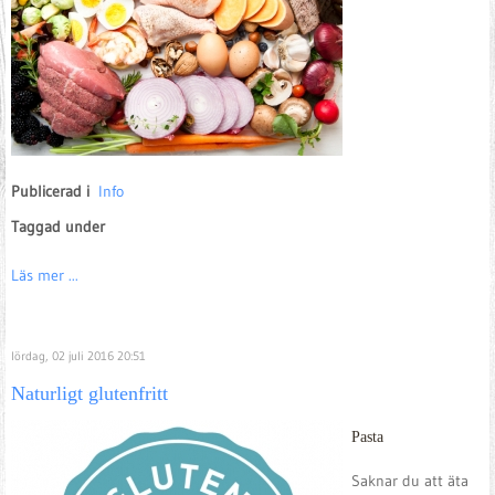
Publicerad i
Info
Taggad under
Läs mer ...
lördag, 02 juli 2016 20:51
Naturligt glutenfritt
Pasta
Saknar du att äta