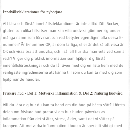
Innehållsdeklarationer för nybörjare
Att läsa och förstå innehållsdeklarationer är inte alltid lätt. Socker,
gluten och olika tillsatser man kan vilja undvika gömmer sig under
många namn som förvirrar, och vad betyder egentligen alla dessa E-
nummer? Är E-nummer OK, är dom farliga, eller är det så att vissa är
OK och vissa bra att undvika, och i så fall hur ska man veta vad som är
vad?! Vi ger dig praktisk information som hjälper dig förstå
innehållsförteckningar och du får även med dig en lista hem med de
vanligaste ingredienserna att känna till som du kan ta med dig som
hjälp när du handlar.
Friskare hud - Del 1: Motverka inflammation & Del 2: Naturlig hudvård
Vill du lära dig hur du kan ta hand om din hud på bästa sätt? I första
delen om friskare hud pratar vi om hur huden påverkas av
inflammation från det vi äter, stress, ålder, samt det vi sätter på
kroppen. Att motverka inflammation i huden är speciellt viktigt med