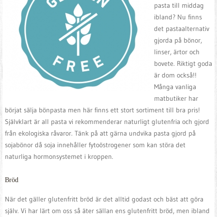
pasta till middag
ibland? Nu finns
det pastaalternativ
gjorda på bönor,
linser, ärtor och
bovete. Riktigt goda
är dom också!!
Många vanliga
matbutiker har
börjat sälja bönpasta men här finns ett stort sortiment till bra pris!
Självklart är all pasta vi rekommenderar naturligt glutenfria och gjord
från ekologiska råvaror. Tänk på att gärna undvika pasta gjord på
sojabönor då soja innehåller fytoöstrogener som kan störa det
naturliga hormonsystemet i kroppen.
Bröd
När det gäller glutenfritt bröd är det alltid godast och bäst att göra
själv. Vi har lärt om oss så äter sällan ens glutenfritt bröd, men ibland