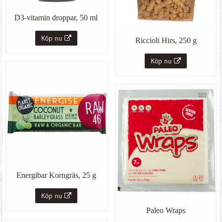
D3-vitamin droppar, 50 ml
Köp nu
Riccioli Hirs, 250 g
Köp nu
Energibar Korngräs, 25 g
Köp nu
Paleo Wraps