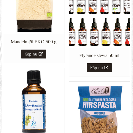
Mandelmjöl EKO 500 g
Köp nu
Flytande stevia 50 ml
Köp nu