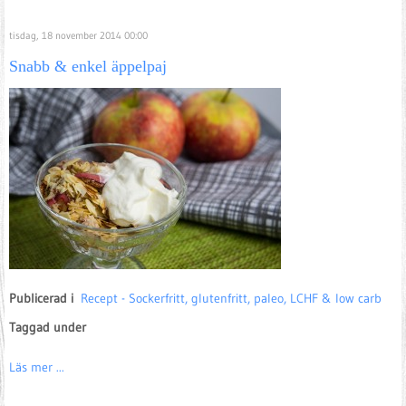
tisdag, 18 november 2014 00:00
Snabb & enkel äppelpaj
Publicerad i
Recept - Sockerfritt, glutenfritt, paleo, LCHF & low carb
Taggad under
Läs mer ...