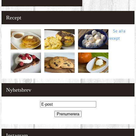
Recept
Se alla
recept
Nyhetsbrev
Instagram