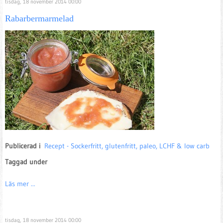
tisdag, 18 november 2014 00:00
Rabarbermarmelad
Publicerad i
Recept - Sockerfritt, glutenfritt, paleo, LCHF & low carb
Taggad under
Läs mer ...
tisdag, 18 november 2014 00:00