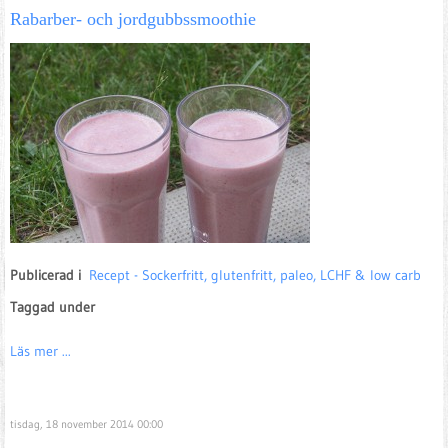
Rabarber- och jordgubbssmoothie
Publicerad i
Recept - Sockerfritt, glutenfritt, paleo, LCHF & low carb
Taggad under
Läs mer ...
tisdag, 18 november 2014 00:00