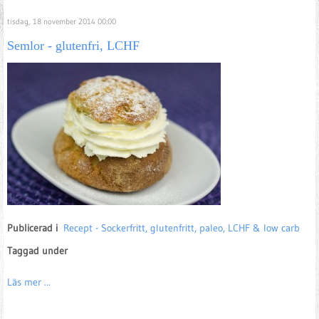
tisdag, 18 november 2014 00:00
Semlor - glutenfri, LCHF
Publicerad i
Recept - Sockerfritt, glutenfritt, paleo, LCHF & low carb
Taggad under
Läs mer ...