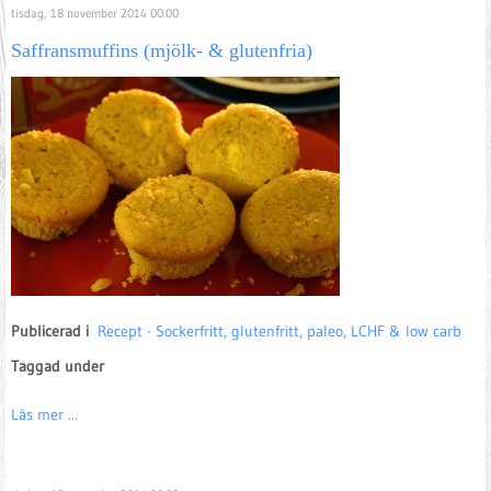
tisdag, 18 november 2014 00:00
Saffransmuffins (mjölk- & glutenfria)
Publicerad i
Recept - Sockerfritt, glutenfritt, paleo, LCHF & low carb
Taggad under
Läs mer ...