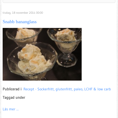
tisdag, 18 november 2014 00:00
Snabb bananglass
Publicerad i
Recept - Sockerfritt, glutenfritt, paleo, LCHF & low carb
Taggad under
Läs mer ...