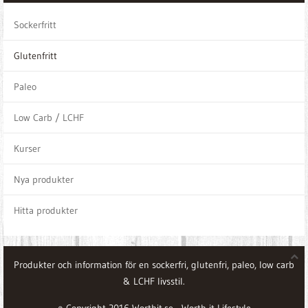
Sockerfritt
Glutenfritt
Paleo
Low Carb / LCHF
Kurser
Nya produkter
Hitta produkter
Produkter och information för en sockerfri, glutenfri, paleo, low carb
& LCHF livsstil.