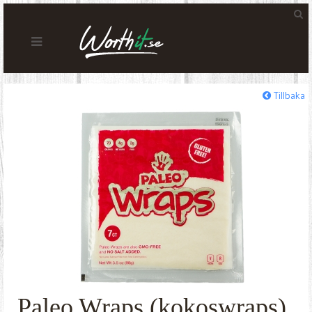
Tillbaka
Paleo Wraps (kokoswraps)