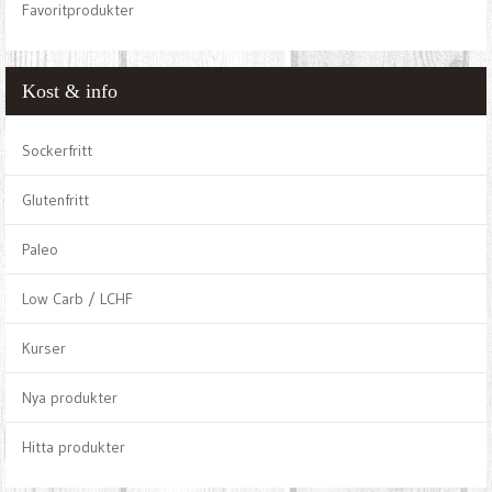
Favoritprodukter
Kost & info
Sockerfritt
Glutenfritt
Paleo
Low Carb / LCHF
Kurser
Nya produkter
Hitta produkter