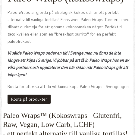
Paleo Wraps är gjorda på ekologisk kokos och är ett perfekt
alternativ till vanliga tortillas! Finns även Paleo Wraps Turmeric med
tillsatt gurkmeja för att gömma kokossmaken något. Perfekt till
taco kvällen eller som en "breakfast burrito" för en perfekt
paleofrukost!
Vi sålde Paleo Wraps under en tid i Sverige men nu finns de inte
längre att köpa i Sverige. Vi jobbar på att få in Paleo Wraps hos en av
våra partners och uppdaterar den här sidan när Paleo Wraps går att
köpa igen!
Rösta för att visa att du vill kunna köpa Paleo Wraps i Sverige igen:
Rösta på produkter
Paleo Wraps™ (K
okoswraps
- Glutenfri,
Raw, Vegan, Low Carb, LCHF)
- ett perfekt alternativ till vanliga tortillas!