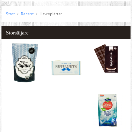
Start
Recept
Havreplättar
Storsäljare