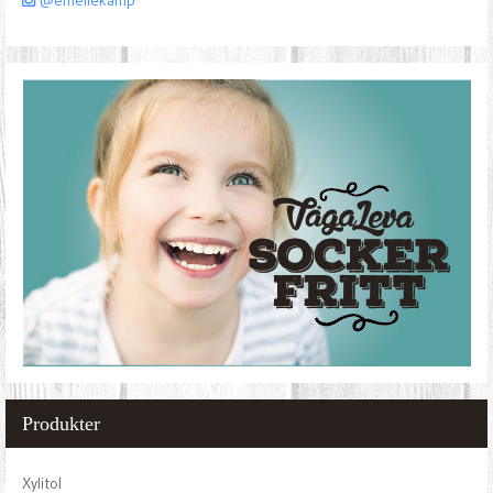
Produkter
Xylitol