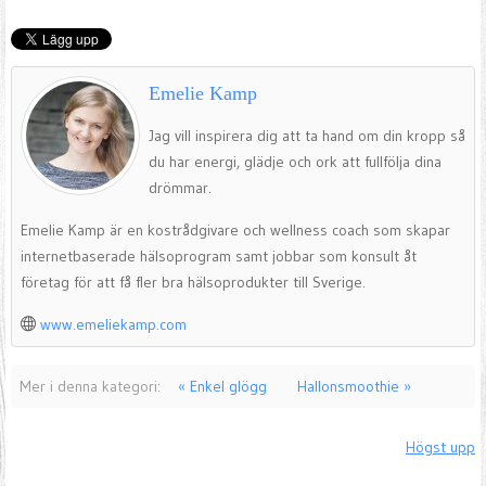
Emelie Kamp
Jag vill inspirera dig att ta hand om din kropp så
du har energi, glädje och ork att fullfölja dina
drömmar.
Emelie Kamp är en kostrådgivare och wellness coach som skapar
internetbaserade hälsoprogram samt jobbar som konsult åt
företag för att få fler bra hälsoprodukter till Sverige.
www.emeliekamp.com
Mer i denna kategori:
« Enkel glögg
Hallonsmoothie »
Högst upp