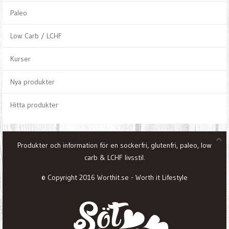
Paleo
Low Carb / LCHF
Kurser
Nya produkter
Hitta produkter
Produkter och information för en sockerfri, glutenfri, paleo, low
carb & LCHF livsstil.
© Copyright 2016 Worthit.se - Worth it Lifestyle