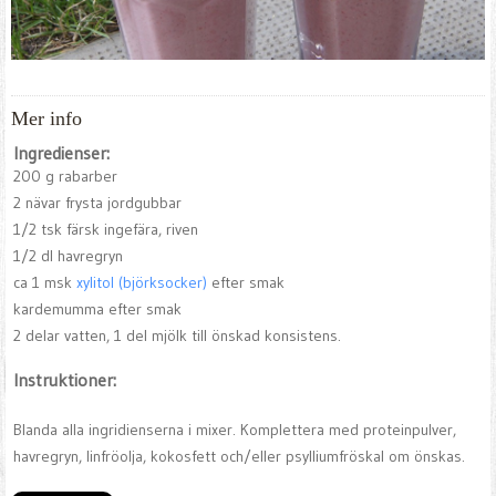
Mer info
Ingredienser:
200 g rabarber
2 nävar frysta jordgubbar
1/2 tsk färsk ingefära, riven
1/2 dl havregryn
ca 1 msk
xylitol (björksocker)
efter smak
kardemumma efter smak
2 delar vatten, 1 del mjölk till önskad konsistens.
Instruktioner:
Blanda alla ingridienserna i mixer. Komplettera med proteinpulver,
havregryn, linfröolja, kokosfett och/eller psylliumfröskal om önskas.