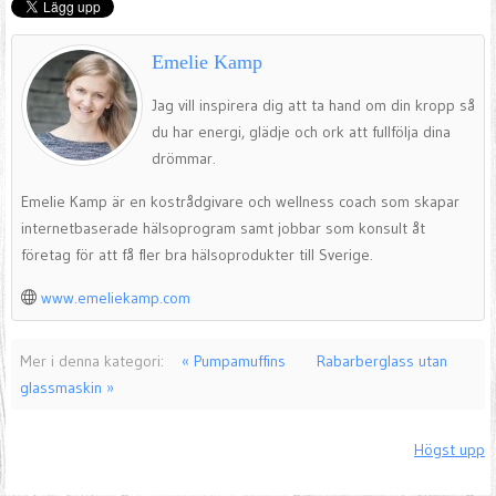
Emelie Kamp
Jag vill inspirera dig att ta hand om din kropp så
du har energi, glädje och ork att fullfölja dina
drömmar.
Emelie Kamp är en kostrådgivare och wellness coach som skapar
internetbaserade hälsoprogram samt jobbar som konsult åt
företag för att få fler bra hälsoprodukter till Sverige.
www.emeliekamp.com
Mer i denna kategori:
« Pumpamuffins
Rabarberglass utan
glassmaskin »
Högst upp