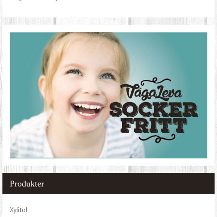
Produkter
Xylitol