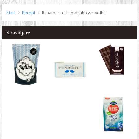
Start
Recept
Rabarber- och jordgubbssmoothie
Storsäljare