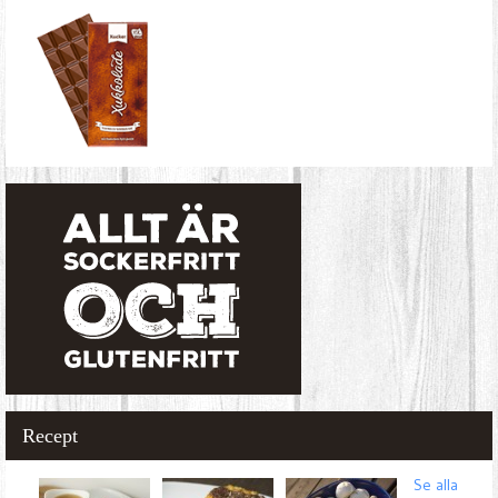
Recept
Se alla