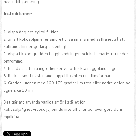
russin till garnering
Instruktioner:
1. Vispa ägg och xylitol fluffigt.
2. Smält kokosoljan eller smöret tillsammans med saffranet så att
saffranet hinner ge färg ordentligt.
3. Vispa i kokosgrädden i äggblandningen och häll i matfettet under
omrörning.
4. Blanda alla torra ingredienser väl och sikta i äggblandningen.
5. Klicka i smet nästan ända upp till kanten i muffinsformar.
6. Grädda i ugnen med 160-175 grader i mitten eller nedre delen av
ugnen, ca 10 min.
Det går att använda vanligt smör i stället för
kokosolja/ghee+rapsolja, om du inte vill eller behöver göra dom
mjölkfria.