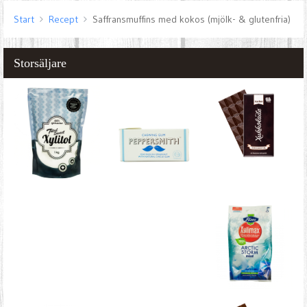
Start
Recept
Saffransmuffins med kokos (mjölk- & glutenfria)
Storsäljare