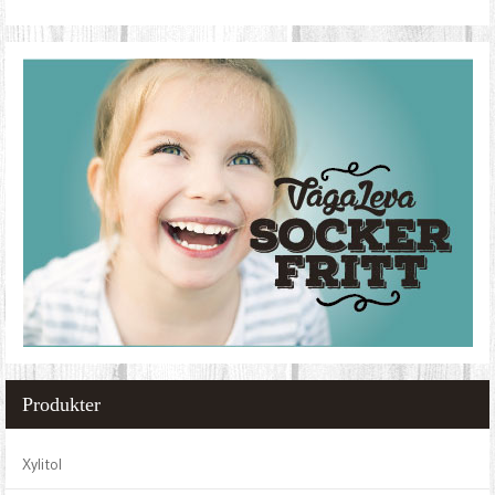
Produkter
Xylitol