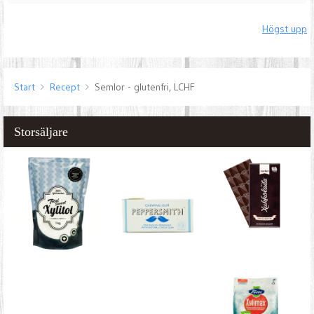
Högst upp
Start
Recept
Semlor - glutenfri, LCHF
Storsäljare