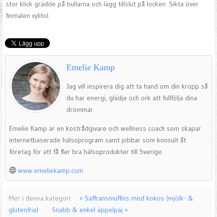
stor klick grädde på bullarna och lägg tillslut på locken. Sikta över
finmalen xylitol.
Emelie Kamp
Jag vill inspirera dig att ta hand om din kropp så
du har energi, glädje och ork att fullfölja dina
drömmar.
Emelie Kamp är en kostrådgivare och wellness coach som skapar
internetbaserade hälsoprogram samt jobbar som konsult åt
företag för att få fler bra hälsoprodukter till Sverige.
www.emeliekamp.com
Mer i denna kategori:
« Saffransmuffins med kokos (mjölk- &
glutenfria)
Snabb & enkel äppelpaj »