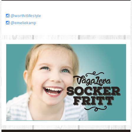
@worthitlifestyle
@emeliekamp