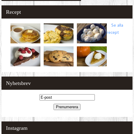
Recept
Se alla
recept
Nyhetsbrev
Instagram