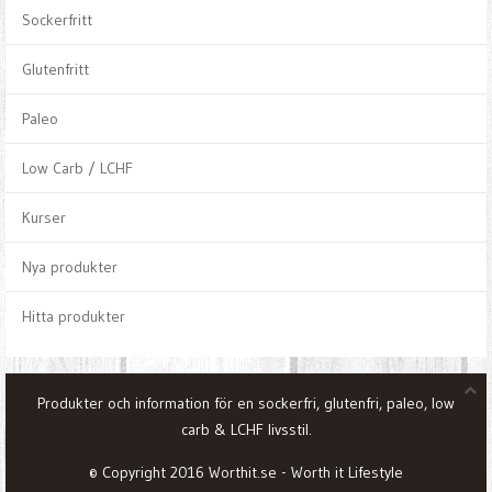
Sockerfritt
Glutenfritt
Paleo
Low Carb / LCHF
Kurser
Nya produkter
Hitta produkter
Produkter och information för en sockerfri, glutenfri, paleo, low
carb & LCHF livsstil.
© Copyright 2016 Worthit.se - Worth it Lifestyle