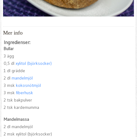
Mer info
Ingredienser:
Bullar
3 ägg
0,5 dl
xylitol (björksocker)
1 dl grädde
2 dl
mandelmjöl
3 msk
kokosnötmjöl
3 msk
fiberhusk
2 tsk bakpulver
2 tsk kardemumma
Mandelmassa
2 dl mandelmjöl
2 msk xylitol (björksocker)