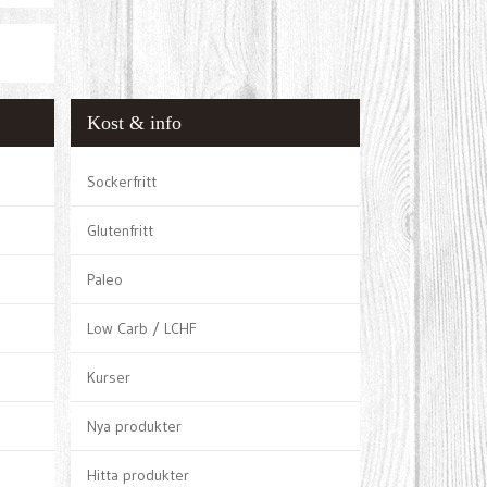
Kost & info
Sockerfritt
Glutenfritt
Paleo
Low Carb / LCHF
Kurser
Nya produkter
Hitta produkter