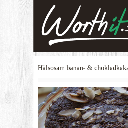
Hälsosam banan- & chokladkak