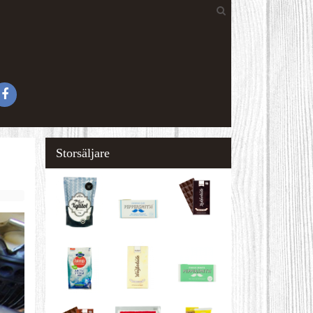
Storsäljare