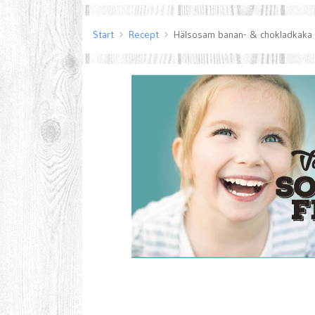
Start
Recept
Hälsosam banan- & chokladkaka